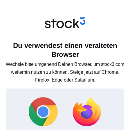
Du verwendest einen veralteten
Browser
Wechsle bitte umgehend Deinen Browser, um stock3.com
weiterhin nutzen zu können. Steige jetzt auf Chrome,
Firefox, Edge oder Safari um.