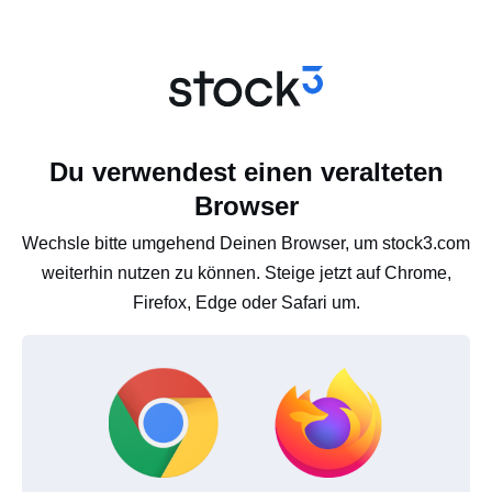
Du verwendest einen veralteten
Browser
Wechsle bitte umgehend Deinen Browser, um stock3.com
weiterhin nutzen zu können. Steige jetzt auf Chrome,
Firefox, Edge oder Safari um.