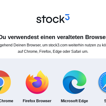
Du verwendest einen veralteten Browse
gehend Deinen Browser, um stock3.com weiterhin nutzen zu kön
auf Chrome, Firefox, Edge oder Safari um.
 Chrome
Firefox Browser
Microsoft Edge
S