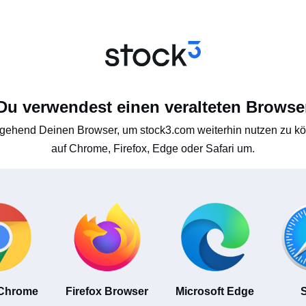
Du verwendest einen veralteten Browse
gehend Deinen Browser, um stock3.com weiterhin nutzen zu kön
auf Chrome, Firefox, Edge oder Safari um.
 Chrome
Firefox Browser
Microsoft Edge
S