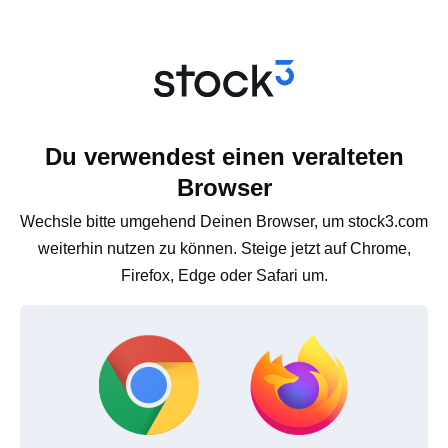
Du verwendest einen veralteten
Browser
Wechsle bitte umgehend Deinen Browser, um stock3.com
weiterhin nutzen zu können. Steige jetzt auf Chrome,
Firefox, Edge oder Safari um.