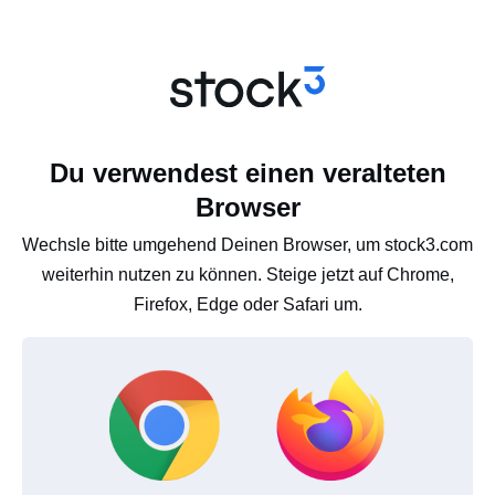
Du verwendest einen veralteten
Browser
Wechsle bitte umgehend Deinen Browser, um stock3.com
weiterhin nutzen zu können. Steige jetzt auf Chrome,
Firefox, Edge oder Safari um.