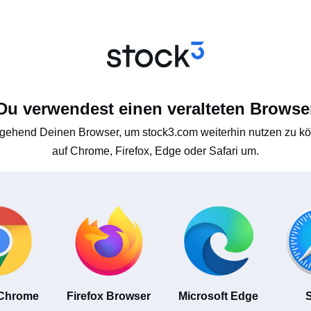
Du verwendest einen veralteten Browse
gehend Deinen Browser, um stock3.com weiterhin nutzen zu kön
auf Chrome, Firefox, Edge oder Safari um.
 Chrome
Firefox Browser
Microsoft Edge
S