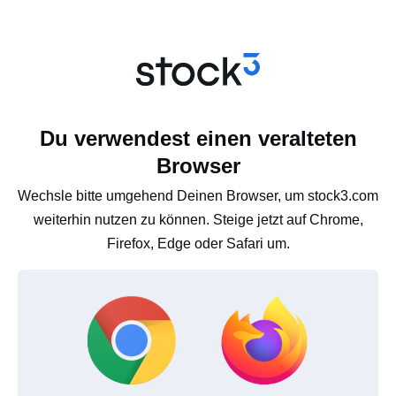
Du verwendest einen veralteten
Browser
Wechsle bitte umgehend Deinen Browser, um stock3.com
weiterhin nutzen zu können. Steige jetzt auf Chrome,
Firefox, Edge oder Safari um.