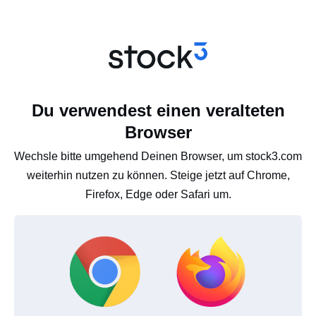
Du verwendest einen veralteten
Browser
Wechsle bitte umgehend Deinen Browser, um stock3.com
weiterhin nutzen zu können. Steige jetzt auf Chrome,
Firefox, Edge oder Safari um.