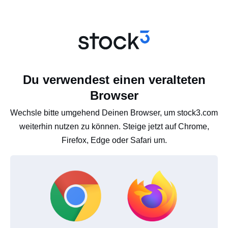
Du verwendest einen veralteten
Browser
Wechsle bitte umgehend Deinen Browser, um stock3.com
weiterhin nutzen zu können. Steige jetzt auf Chrome,
Firefox, Edge oder Safari um.