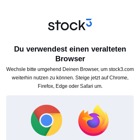
Du verwendest einen veralteten
Browser
Wechsle bitte umgehend Deinen Browser, um stock3.com
weiterhin nutzen zu können. Steige jetzt auf Chrome,
Firefox, Edge oder Safari um.