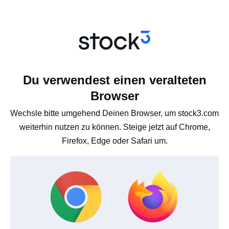
Du verwendest einen veralteten
Browser
Wechsle bitte umgehend Deinen Browser, um stock3.com
weiterhin nutzen zu können. Steige jetzt auf Chrome,
Firefox, Edge oder Safari um.