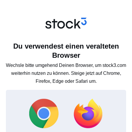
Du verwendest einen veralteten
Browser
Wechsle bitte umgehend Deinen Browser, um stock3.com
weiterhin nutzen zu können. Steige jetzt auf Chrome,
Firefox, Edge oder Safari um.