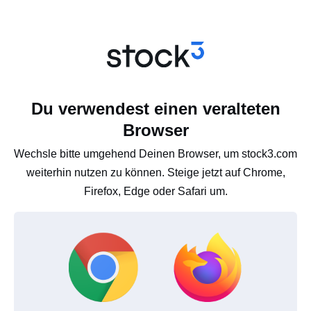
Du verwendest einen veralteten
Browser
Wechsle bitte umgehend Deinen Browser, um stock3.com
weiterhin nutzen zu können. Steige jetzt auf Chrome,
Firefox, Edge oder Safari um.