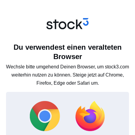
Du verwendest einen veralteten
Browser
Wechsle bitte umgehend Deinen Browser, um stock3.com
weiterhin nutzen zu können. Steige jetzt auf Chrome,
Firefox, Edge oder Safari um.