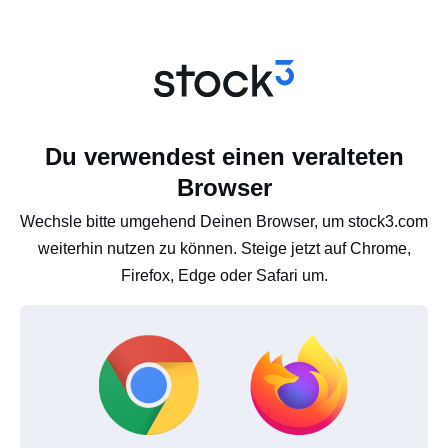
Du verwendest einen veralteten
Browser
Wechsle bitte umgehend Deinen Browser, um stock3.com
weiterhin nutzen zu können. Steige jetzt auf Chrome,
Firefox, Edge oder Safari um.