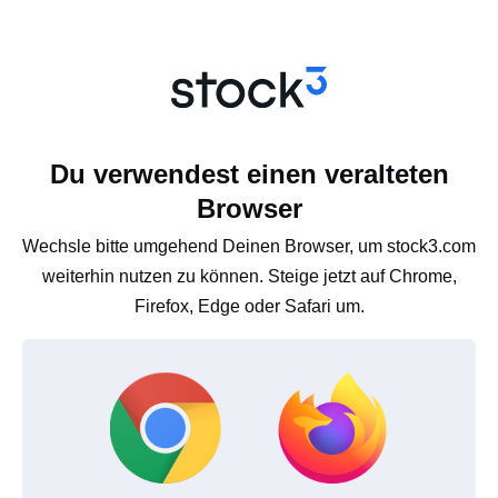
Du verwendest einen veralteten
Browser
Wechsle bitte umgehend Deinen Browser, um stock3.com
weiterhin nutzen zu können. Steige jetzt auf Chrome,
Firefox, Edge oder Safari um.