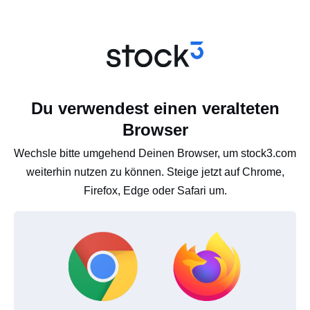
Du verwendest einen veralteten
Browser
Wechsle bitte umgehend Deinen Browser, um stock3.com
weiterhin nutzen zu können. Steige jetzt auf Chrome,
Firefox, Edge oder Safari um.