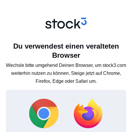
Du verwendest einen veralteten
Browser
Wechsle bitte umgehend Deinen Browser, um stock3.com
weiterhin nutzen zu können. Steige jetzt auf Chrome,
Firefox, Edge oder Safari um.