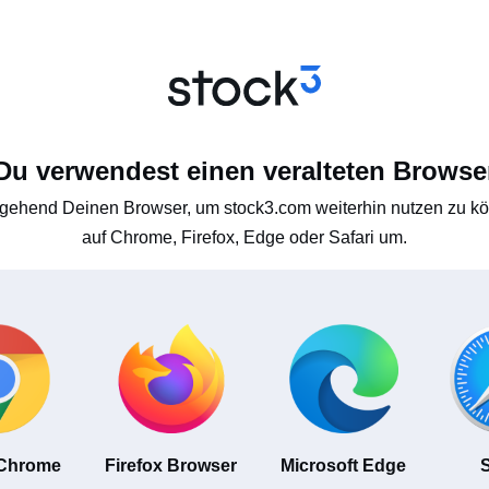
Du verwendest einen veralteten Browse
gehend Deinen Browser, um stock3.com weiterhin nutzen zu kön
auf Chrome, Firefox, Edge oder Safari um.
 Chrome
Firefox Browser
Microsoft Edge
S