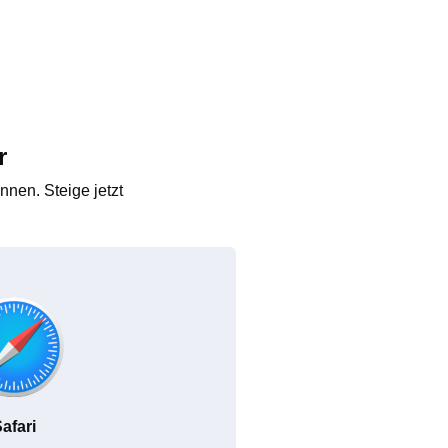
r
nen. Steige jetzt
afari