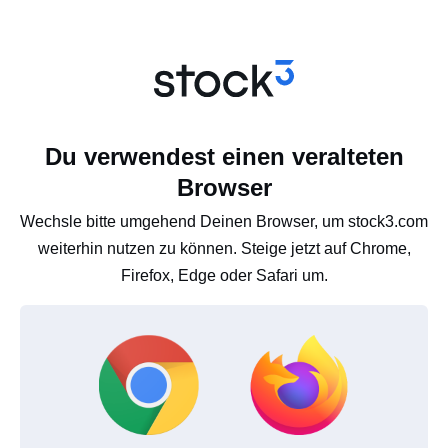
Du verwendest einen veralteten
Browser
Wechsle bitte umgehend Deinen Browser, um stock3.com
weiterhin nutzen zu können. Steige jetzt auf Chrome,
Firefox, Edge oder Safari um.