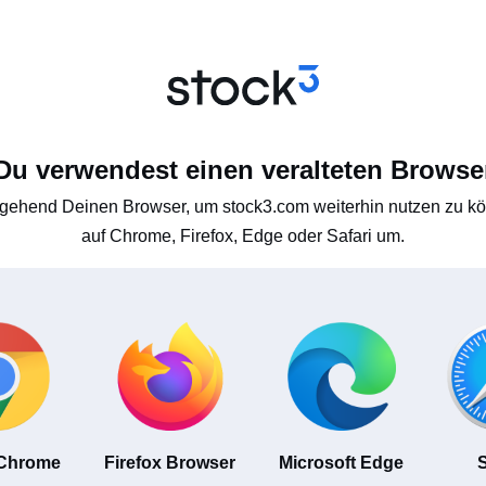
Du verwendest einen veralteten Browse
gehend Deinen Browser, um stock3.com weiterhin nutzen zu kön
auf Chrome, Firefox, Edge oder Safari um.
 Chrome
Firefox Browser
Microsoft Edge
S