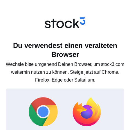
Du verwendest einen veralteten
Browser
Wechsle bitte umgehend Deinen Browser, um stock3.com
weiterhin nutzen zu können. Steige jetzt auf Chrome,
Firefox, Edge oder Safari um.