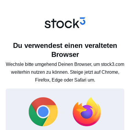
Du verwendest einen veralteten
Browser
Wechsle bitte umgehend Deinen Browser, um stock3.com
weiterhin nutzen zu können. Steige jetzt auf Chrome,
Firefox, Edge oder Safari um.