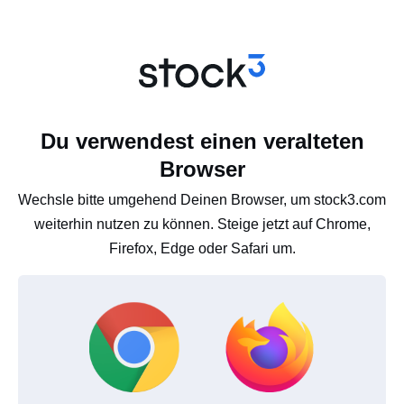
Du verwendest einen veralteten
Browser
Wechsle bitte umgehend Deinen Browser, um stock3.com
weiterhin nutzen zu können. Steige jetzt auf Chrome,
Firefox, Edge oder Safari um.