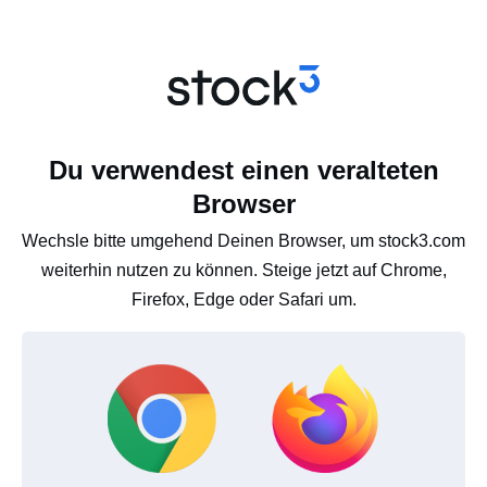
Du verwendest einen veralteten
Browser
Wechsle bitte umgehend Deinen Browser, um stock3.com
weiterhin nutzen zu können. Steige jetzt auf Chrome,
Firefox, Edge oder Safari um.