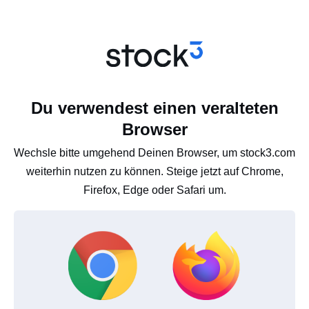
Du verwendest einen veralteten
Browser
Wechsle bitte umgehend Deinen Browser, um stock3.com
weiterhin nutzen zu können. Steige jetzt auf Chrome,
Firefox, Edge oder Safari um.