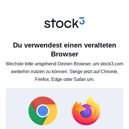
Du verwendest einen veralteten
Browser
Wechsle bitte umgehend Deinen Browser, um stock3.com
weiterhin nutzen zu können. Steige jetzt auf Chrome,
Firefox, Edge oder Safari um.