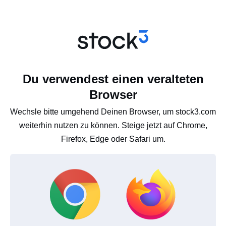
Du verwendest einen veralteten
Browser
Wechsle bitte umgehend Deinen Browser, um stock3.com
weiterhin nutzen zu können. Steige jetzt auf Chrome,
Firefox, Edge oder Safari um.