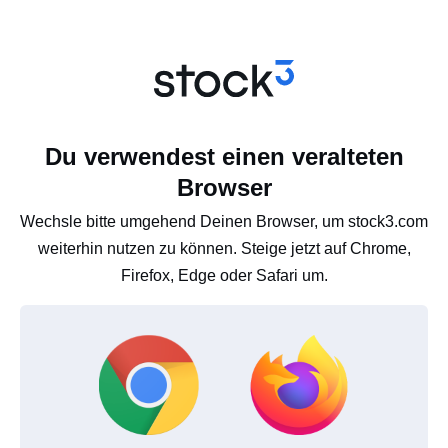
Du verwendest einen veralteten
Browser
Wechsle bitte umgehend Deinen Browser, um stock3.com
weiterhin nutzen zu können. Steige jetzt auf Chrome,
Firefox, Edge oder Safari um.