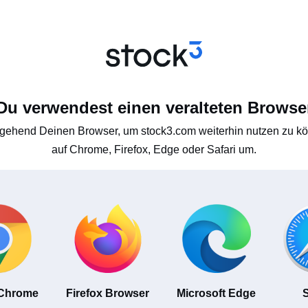
Du verwendest einen veralteten Browse
gehend Deinen Browser, um stock3.com weiterhin nutzen zu kön
auf Chrome, Firefox, Edge oder Safari um.
 Chrome
Firefox Browser
Microsoft Edge
S