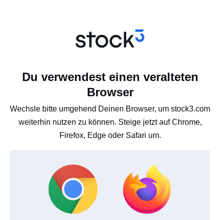
Du verwendest einen veralteten
Browser
Wechsle bitte umgehend Deinen Browser, um stock3.com
weiterhin nutzen zu können. Steige jetzt auf Chrome,
Firefox, Edge oder Safari um.