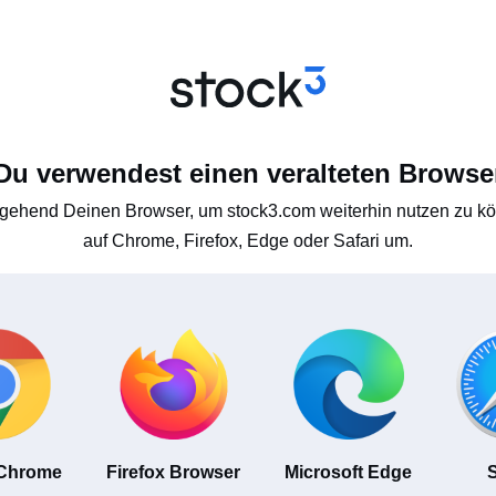
Du verwendest einen veralteten Browse
gehend Deinen Browser, um stock3.com weiterhin nutzen zu kön
auf Chrome, Firefox, Edge oder Safari um.
 Chrome
Firefox Browser
Microsoft Edge
S