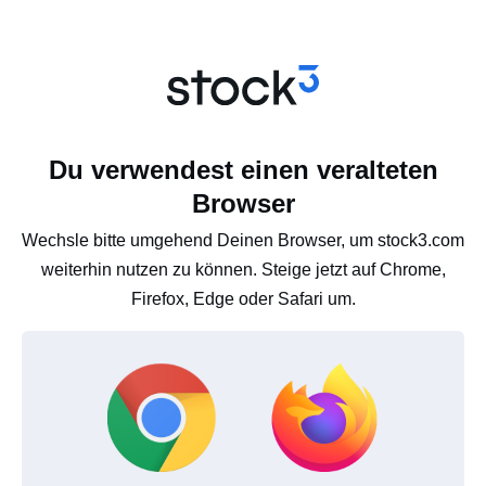
Du verwendest einen veralteten
Browser
Wechsle bitte umgehend Deinen Browser, um stock3.com
weiterhin nutzen zu können. Steige jetzt auf Chrome,
Firefox, Edge oder Safari um.