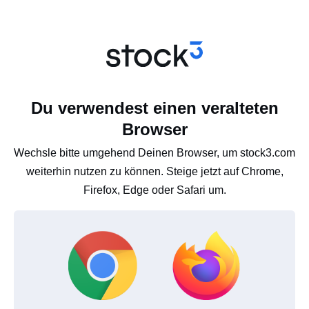
Du verwendest einen veralteten
Browser
Wechsle bitte umgehend Deinen Browser, um stock3.com
weiterhin nutzen zu können. Steige jetzt auf Chrome,
Firefox, Edge oder Safari um.