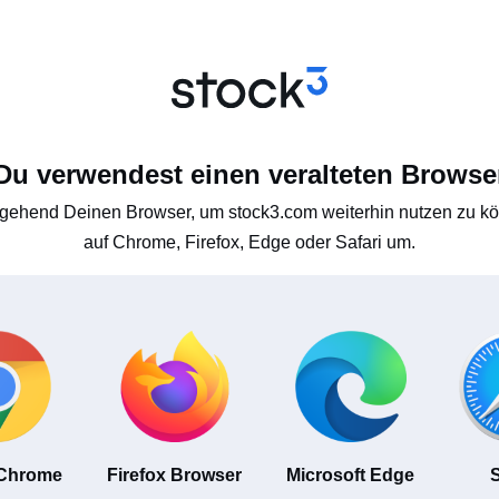
Du verwendest einen veralteten Browse
gehend Deinen Browser, um stock3.com weiterhin nutzen zu kön
auf Chrome, Firefox, Edge oder Safari um.
 Chrome
Firefox Browser
Microsoft Edge
S