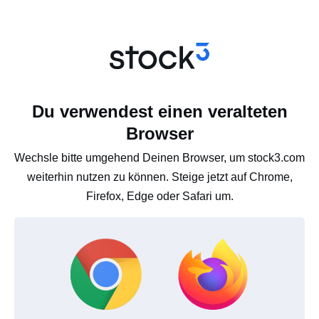
Du verwendest einen veralteten
Browser
Wechsle bitte umgehend Deinen Browser, um stock3.com
weiterhin nutzen zu können. Steige jetzt auf Chrome,
Firefox, Edge oder Safari um.