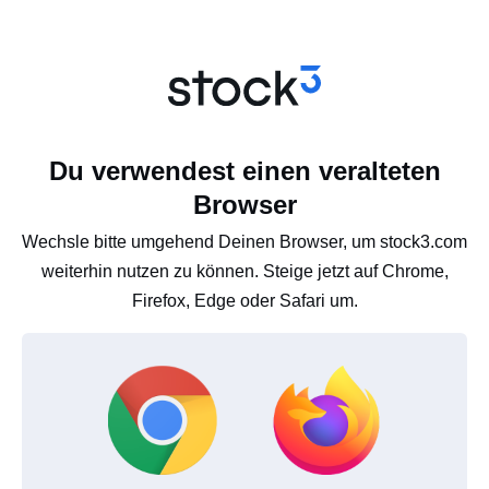
Du verwendest einen veralteten
Browser
Wechsle bitte umgehend Deinen Browser, um stock3.com
weiterhin nutzen zu können. Steige jetzt auf Chrome,
Firefox, Edge oder Safari um.