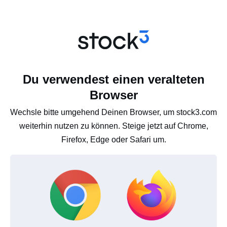
Du verwendest einen veralteten
Browser
Wechsle bitte umgehend Deinen Browser, um stock3.com
weiterhin nutzen zu können. Steige jetzt auf Chrome,
Firefox, Edge oder Safari um.