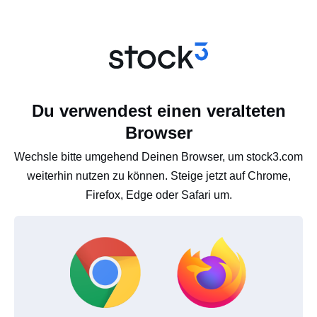
Du verwendest einen veralteten
Browser
Wechsle bitte umgehend Deinen Browser, um stock3.com
weiterhin nutzen zu können. Steige jetzt auf Chrome,
Firefox, Edge oder Safari um.