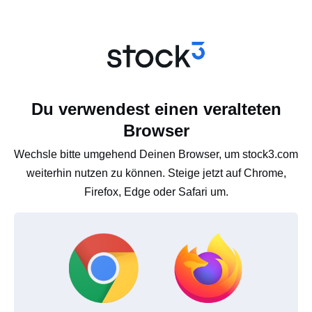
Du verwendest einen veralteten
Browser
Wechsle bitte umgehend Deinen Browser, um stock3.com
weiterhin nutzen zu können. Steige jetzt auf Chrome,
Firefox, Edge oder Safari um.