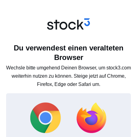
Du verwendest einen veralteten
Browser
Wechsle bitte umgehend Deinen Browser, um stock3.com
weiterhin nutzen zu können. Steige jetzt auf Chrome,
Firefox, Edge oder Safari um.