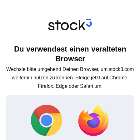
Du verwendest einen veralteten
Browser
Wechsle bitte umgehend Deinen Browser, um stock3.com
weiterhin nutzen zu können. Steige jetzt auf Chrome,
Firefox, Edge oder Safari um.