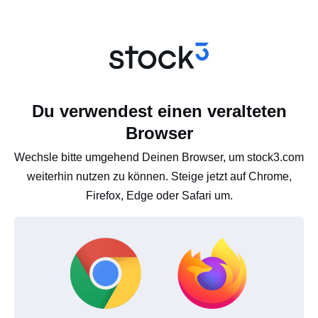
Du verwendest einen veralteten
Browser
Wechsle bitte umgehend Deinen Browser, um stock3.com
weiterhin nutzen zu können. Steige jetzt auf Chrome,
Firefox, Edge oder Safari um.