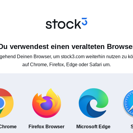
Du verwendest einen veralteten Browse
gehend Deinen Browser, um stock3.com weiterhin nutzen zu kön
auf Chrome, Firefox, Edge oder Safari um.
 Chrome
Firefox Browser
Microsoft Edge
S