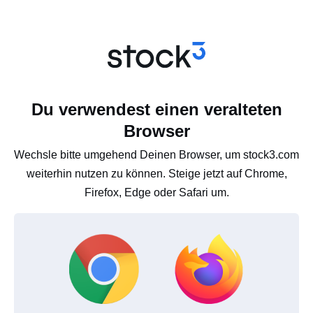
Du verwendest einen veralteten
Browser
Wechsle bitte umgehend Deinen Browser, um stock3.com
weiterhin nutzen zu können. Steige jetzt auf Chrome,
Firefox, Edge oder Safari um.