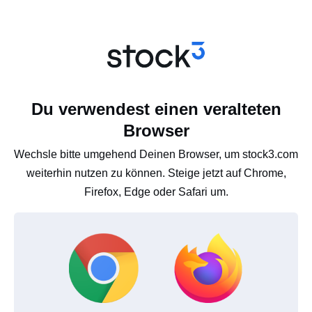
Du verwendest einen veralteten
Browser
Wechsle bitte umgehend Deinen Browser, um stock3.com
weiterhin nutzen zu können. Steige jetzt auf Chrome,
Firefox, Edge oder Safari um.