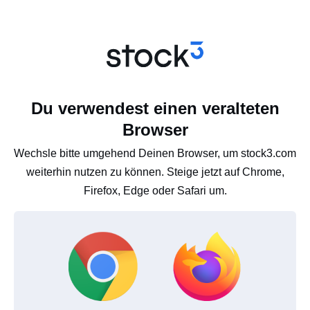
Du verwendest einen veralteten
Browser
Wechsle bitte umgehend Deinen Browser, um stock3.com
weiterhin nutzen zu können. Steige jetzt auf Chrome,
Firefox, Edge oder Safari um.