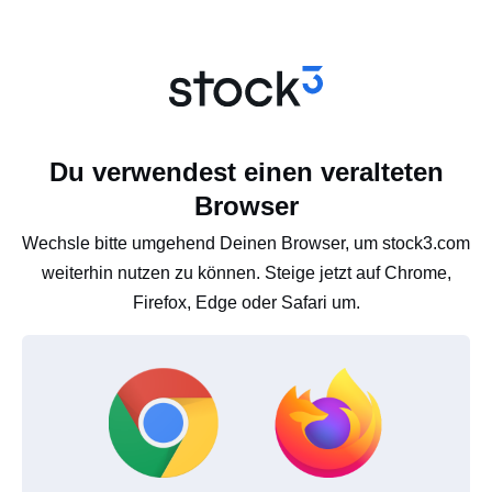
Du verwendest einen veralteten
Browser
Wechsle bitte umgehend Deinen Browser, um stock3.com
weiterhin nutzen zu können. Steige jetzt auf Chrome,
Firefox, Edge oder Safari um.