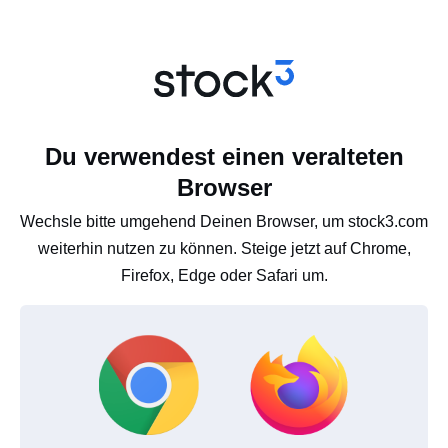
Du verwendest einen veralteten
Browser
Wechsle bitte umgehend Deinen Browser, um stock3.com
weiterhin nutzen zu können. Steige jetzt auf Chrome,
Firefox, Edge oder Safari um.